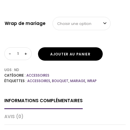
Wrap de mariage
Choisir une option
AJOUTER AU PANIER
UGS :
ND
CATÉGORIE :
ACCESSOIRES
ÉTIQUETTES :
ACCESSOIRES
,
BOUQUET
,
MARIAGE
,
WRAP
INFORMATIONS COMPLÉMENTAIRES
AVIS (0)