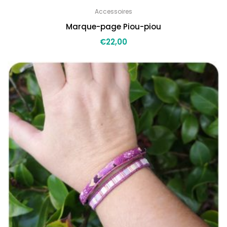
Accessoires
Marque-page Piou-piou
€
22,00