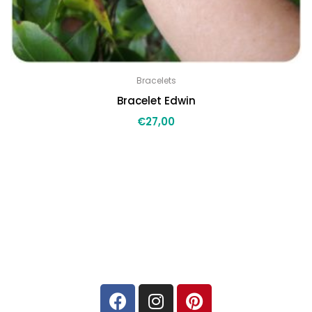
Bracelets
Bracelet Edwin
€
27,00