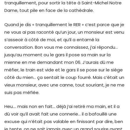
tranquillement, pour sortir la tête à Saint-Michel Notre
Dame, tout pile en face de la cathédrale.
Quand je dis « tranquillement le RER » c’est parce que je
ne vous ai pas raconté qu’un jour, un monsieur est venu
s’asseoir à côté de moi, et qu’il a entamé la
conversation. Bon vous me connaissez, j’ai répondu…
jusqu’au moment ou le gars il pose sa main sur la
mienne en me demandant mon 06. J’aurais dû me
méfier, le train est vide et le gars il se pose sur le siège
côté du mien… ça sentait le coup fourré. Mais c’était un
vieux monsieur, avec une canne, tout souriant, je ne me
suis pas méfiée.
Heu…. mais non en fait… déjà j’ai retiré ma main, et il a
dû voir qu’il avait fait une connerie… il a bafouillé une
excuse qui n’était pas valable en finissant par dire, ben
je tente, on ne sait jamais avec un grand sourire avant