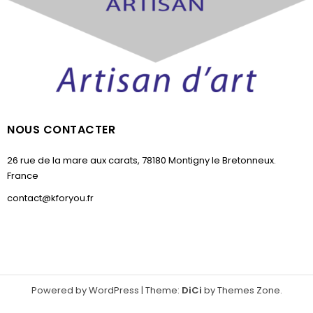
NOUS CONTACTER
26 rue de la mare aux carats, 78180 Montigny le Bretonneux.
France
contact@kforyou.fr
Powered by WordPress
|
Theme:
DiCi
by
Themes Zone
.