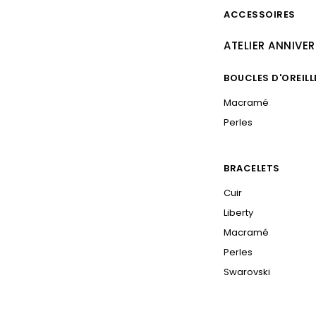
ACCESSOIRES
ATELIER ANNIVER
BOUCLES D'OREILL
Macramé
Perles
BRACELETS
Cuir
Liberty
Macramé
Perles
Swarovski